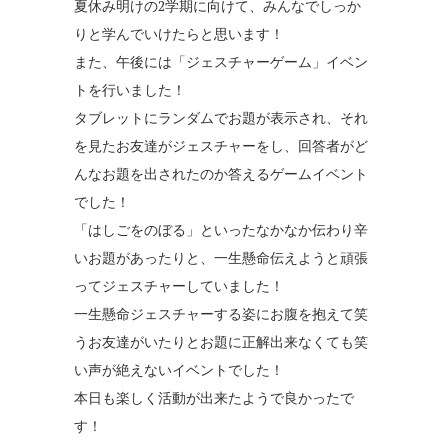
夏休み明けの2学期に向けて、みんなでしっか
りと学んでいけたらと思います！
また、午後には「ジェスチャーゲーム」イベン
トを行いました！
タブレットにランダムでお題が表示され、それ
を見たお友達がジェスチャーをし、回答者がど
んなお題を出されたのか答えるゲームイベント
でした！
「はしごをのぼる」といったなかなか伝わり辛
いお題があったりと、一生懸命伝えようと頑張
ってジェスチャーしていました！
一生懸命ジェスチャーする姿にお腹を抱えて笑
うお友達がいたりとお題に正解出来なくても笑
い声が絶えないイベントでした！
本日も楽しく活動が出来たようで良かったで
す！