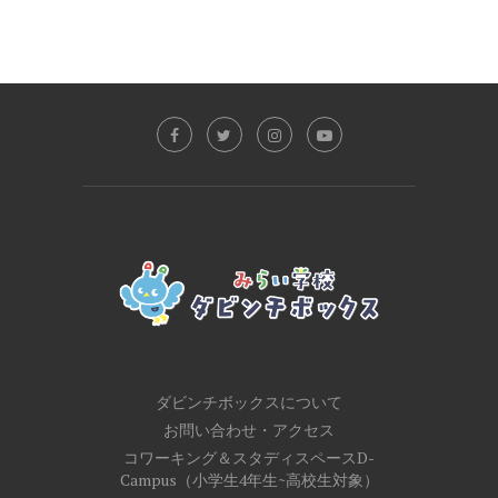
ダビンチボックスについて
お問い合わせ・アクセス
コワーキング＆スタディスペースD-
Campus（小学生4年生~高校生対象）