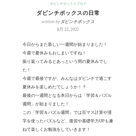
ダビンチボックスブログ
ダビンチボックスの日常
written by
ダビンチボックス
8月 22, 2022
今日からまた新しい一週間が始まりました！
今週で夏休みもおしまいですね！
振り返ってみるとあっという間の夏休みでし
た！
今週で最後ですが、みんなはダビンチで過ごす
夏休みを楽しめたでしょうか！？
最後の一週間となる本日からは「学習＆パズル
週間」が始まりました！
この「学習＆パズル週間」では百マス計算や漢
字を使ったパズルなど、復習や基礎学力UPも兼
ねて楽しくお勉強をしていきます！