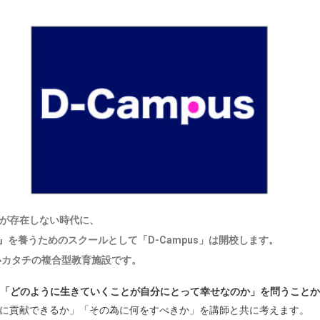
が存在しない時代に、
』
を養うためのスクールとして
「D-Campus」
は開校します。
しいカタチの複合型教育施設です。
と」「どのように生きていくことが自分にとって幸せなのか」を問うこと
に貢献できるか」「その為に何をすべきか」を講師と共に考えます。