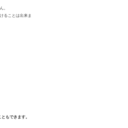
ん。
けることは出来ま
こともできます。