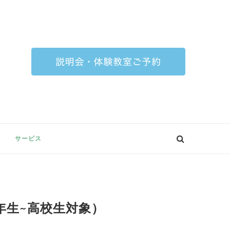
サービス
年生~高校生対象）