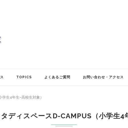
ス
TOPICS
よくあるご質問
お問い合わせ・アクセス
（小学生4年生~高校生対象）
タディスペースD-CAMPUS（小学生4