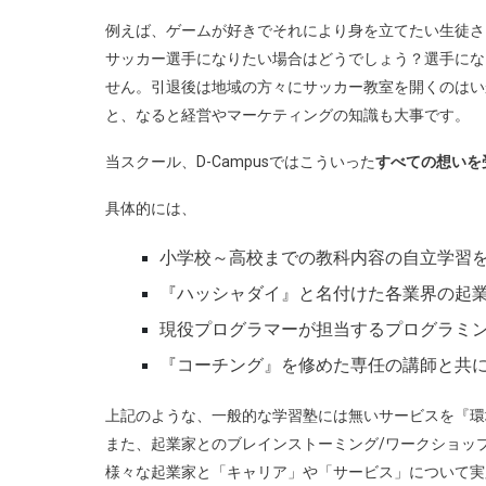
例えば、ゲームが好きでそれにより身を立てたい生徒さ
サッカー選手になりたい場合はどうでしょう？選手にな
せん。引退後は地域の方々にサッカー教室を開くのはい
と、なると経営やマーケティングの知識も大事です。
当スクール、D-Campusではこういった
すべての想いを
具体的には、
小学校～高校までの教科内容の自立学習
『ハッシャダイ』と名付けた各業界の起業
現役プログラマーが担当するプログラミ
『コーチング』を修めた専任の講師と共
上記のような、一般的な学習塾には無いサービスを『環
また、起業家とのブレインストーミング/ワークショッ
様々な起業家と「キャリア」や「サービス」について実