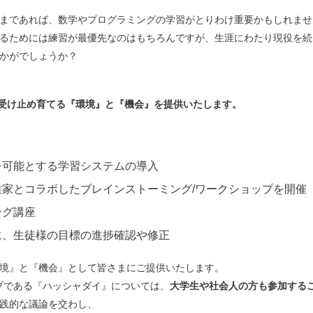
まであれば、数学やプログラミングの学習がとりわけ重要かもしれませ
るためには練習が最優先なのはもちろんですが、生涯にわたり現役を続
かがでしょうか？
受け止め育てる『環境』と『機会』を提供いたします。
を可能とする学習システムの導入
家とコラボしたブレインストーミング/ワークショップを開催
ング講座
に、生徒様の目標の進捗確認や修正
境』と『機会』として皆さまにご提供いたします。
プである『ハッシャダイ』については、
大学生や社会人の方も参加する
践的な議論を交わし、